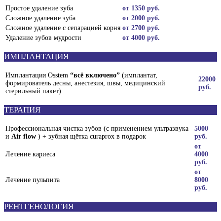
Простое удаление зуба
от 1350 руб.
Сложное удаление зуба
от 2000 руб.
Сложное удаление с сепарацией корня
от 2700 руб.
Удаление зубов мудрости
от 4000 руб.
ИМПЛАНТАЦИЯ
Имплантация Osstem
“всё включено”
(имплантат,
22000
формирователь десны, анестезия, швы, медицинский
руб.
стерильный пакет)
ТЕРАПИЯ
Профессиональная чистка зубов (с применением ультразвука
5000
и
Air flow
) + зубная щётка curaprox в подарок
руб.
от
Лечение кариеса
4000
руб.
от
Лечение пульпита
8000
руб.
РЕНТГЕНОЛОГИЯ