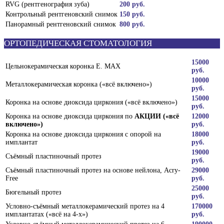
RVG (рентгенография зуба)
200 руб.
Контрольный рентгеновский снимок
150 руб.
Панорамный рентгеновский снимок
800 руб.
ОРТОПЕДИЧЕСКАЯ СТОМАТОЛОГИЯ
15000
Цельнокерамическая коронка E. MAX
руб.
10000
Металлокерамическая коронка («всё включено»)
руб.
15000
Коронка на основе диоксида циркония («всё включено»)
руб.
Коронка на основе диоксида циркония по
АКЦИИ («всё
12000
включено»)
руб.
Коронка на основе диоксида циркония с опорой на
18000
имплантат
руб.
19000
Съёмный пластиночный протез
руб.
Съёмный пластиночный протез на основе нейлона, Acry-
29000
Free
руб.
25000
Бюгельный протез
руб.
Условно-съёмный металлокерамический протез на 4
170000
имплантатах («всё на 4-х»)
руб.