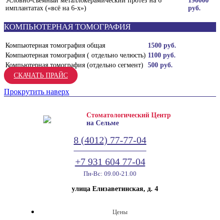
Условно-съёмный металлокерамический протез на 6
190000
имплантатах («всё на 6-х»)
руб.
КОМПЬЮТЕРНАЯ ТОМОГРАФИЯ
Компьютерная томография общая
1500 руб.
Компьютерная томография ( отдельно челюсть)
1100 руб.
Компьютерная томография (отдельно сегмент)
500 руб.
СКАЧАТЬ ПРАЙС
Прокрутить наверх
Стоматологический Центр
на Сельме
8 (4012) 77-77-04
+7 931 604 77-04
Пн-Вс: 09.00-21.00
улица Елизаветинская, д. 4
Цены